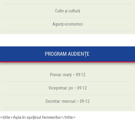
Culte şi cultură
Agenți economici
PROGRAM AUDIENȚE
Primar: marți – 09:12
Viceprimar: joi – 09-12
Secretar: miercuri – 09-12
<title>Apia în sprijinul fermierilor</title>