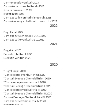
Cont-executie-venituri-2023
Conturi-executie-cheltuieli-2023
Situatii-financiare-2023
Buget inițial 2023
Cont execuție venituri trimestrul I 2023
Conturi execuție cheltuieli trimestrul I-2023
2022
Buget final-2022
Cont executie cheltuieli-31.12.2022
Cont executie venituri-31.12.2022
2021
Buget final 2021
Executie cheltuieli 2021
Executie venituri 2021
2020
*Buget inițial 2020
*Cont executie venituri trim I 2020
*Conturi Execuție Cheltuieli trim I 2020
*Cont execuție venituri trim II 2020
*Conturi Execuție Cheltuieli trim II 2020
*Cont execuție venituri trim III 2020
*Conturi Execuție Cheltuieli trim III 2020
Conturi Execuție Cheltuieli trim IV 2020
Cont executie venituri trim IV 2020
Buget final 2020