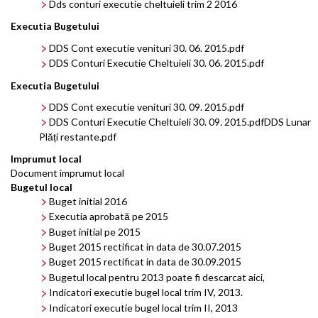
Dds conturi executie cheltuieli trim 2 2016
Executia Bugetului
DDS Cont executie venituri 30. 06. 2015.pdf
DDS Conturi Executie Cheltuieli 30. 06. 2015.pdf
Executia Bugetului
DDS Cont executie venituri 30. 09. 2015.pdf
DDS Conturi Executie Cheltuieli 30. 09. 2015.pdf
DDS Lunar
Plăți restante.pdf
Imprumut local
Document imprumut local
Bugetul local
Buget initial 2016
Executia aprobată pe 2015
Buget initial pe 2015
Buget 2015 rectificat in data de 30.07.2015
Buget 2015 rectificat in data de 30.09.2015
Bugetul local pentru 2013 poate fi descarcat
aici
,
Indicatori executie bugel local trim IV, 2013.
Indicatori executie bugel local trim II, 2013