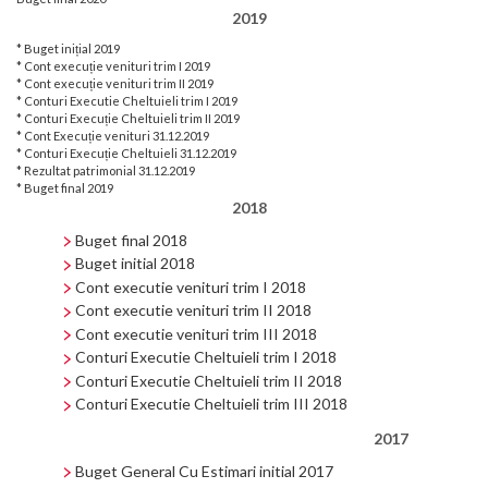
2019
* Buget inițial 2019
* Cont execuție venituri trim I 2019
* Cont execuție venituri trim II 2019
* Conturi Executie Cheltuieli trim I 2019
* Conturi Execuție Cheltuieli trim II 2019
* Cont Execuție venituri 31.12.2019
* Conturi Execuție Cheltuieli 31.12.2019
* Rezultat patrimonial 31.12.2019
* Buget final 2019
2018
Buget final 2018
Buget initial 2018
Cont executie venituri trim I 2018
Cont executie venituri trim II 2018
Cont executie venituri trim III 2018
Conturi Executie Cheltuieli trim I 2018
Conturi Executie Cheltuieli trim II 2018
Conturi Executie Cheltuieli trim III 2018
2017
Buget General Cu Estimari initial
2017