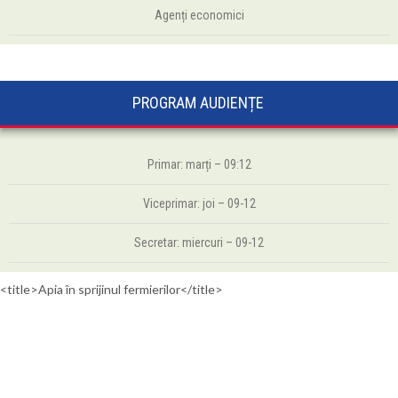
Agenți economici
PROGRAM AUDIENȚE
Primar: marți – 09:12
Viceprimar: joi – 09-12
Secretar: miercuri – 09-12
<title>Apia în sprijinul fermierilor</title>