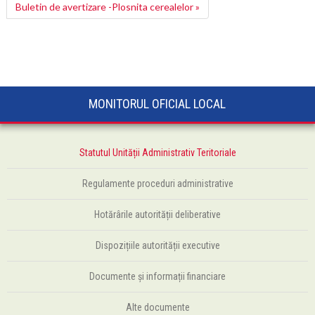
Buletin de avertizare -Plosnita cerealelor »
MONITORUL OFICIAL LOCAL
Statutul Unității Administrativ Teritoriale
Regulamente proceduri administrative
Hotărârile autorității deliberative
Dispozițiile autorității executive
Documente și informații financiare
Alte documente