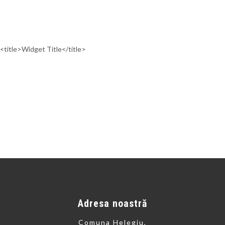
<title>Widget Title</title>
Adresa noastră
Comuna Helegiu,