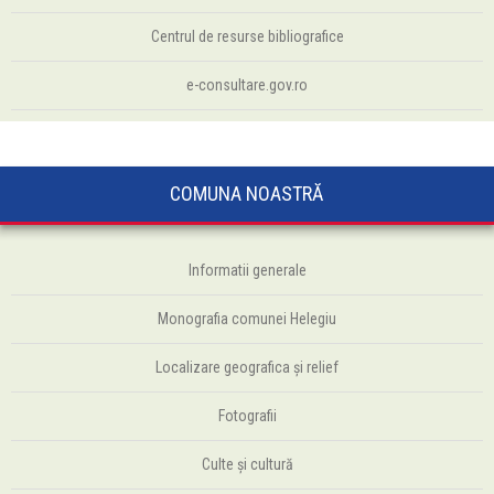
Centrul de resurse bibliografice
e-consultare.gov.ro
COMUNA NOASTRĂ
Informatii generale
Monografia comunei Helegiu
Localizare geografica și relief
Fotografii
Culte şi cultură