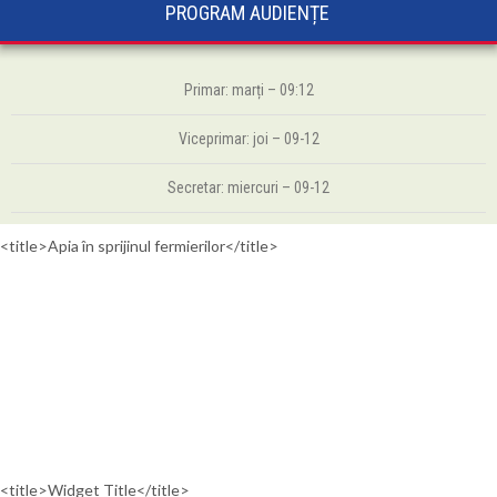
PROGRAM AUDIENȚE
Primar: marți – 09:12
Viceprimar: joi – 09-12
Secretar: miercuri – 09-12
<title>Apia în sprijinul fermierilor</title>
<title>Widget Title</title>