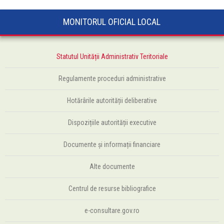
MONITORUL OFICIAL LOCAL
Statutul Unității Administrativ Teritoriale
Regulamente proceduri administrative
Hotărârile autorității deliberative
Dispozițiile autorității executive
Documente și informații financiare
Alte documente
Centrul de resurse bibliografice
e-consultare.gov.ro