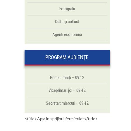
Fotografii
Culte şi cultură
Agenți economici
PROGRAM AUDIENȚE
Primar: marți – 09:12
Viceprimar: joi – 09-12
Secretar: miercuri – 09-12
<title>Apia în sprijinul fermierilor</title>