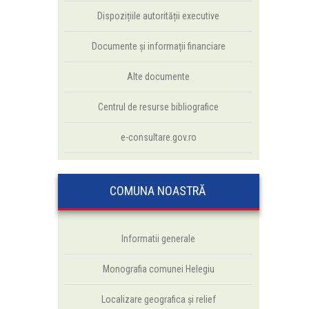
Dispozițiile autorității executive
Documente și informații financiare
Alte documente
Centrul de resurse bibliografice
e-consultare.gov.ro
COMUNA NOASTRĂ
Informatii generale
Monografia comunei Helegiu
Localizare geografica și relief