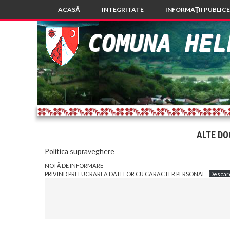
ACASĂ
INTEGRITATE
INFORMAŢII PUBLICE
COMUNA HEL
ALTE DO
Politica supraveghere
NOTĂ DE INFORMARE
PRIVIND PRELUCRAREA DATELOR CU CARACTER PERSONAL
Descar