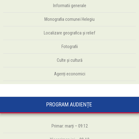
Informatii generale
Monografia comunei Helegiu
Localizare geografica și relief
Fotografii
Culte şi cultură
Agenți economici
PROGRAM AUDIENȚE
Primar: marți – 09:12