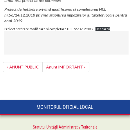
următorul proiect de act normativ:
Proiect de hotărâre privind modificarea si completarea HCL
nr.56/14.12.2018
privind stabilirea impozitelor şi taxelor locale pentru
anul 2019
Proiect hotărâre modificare și completare HCL 56.14.12.2019
Descarcă
« ANUNȚ PUBLIC
Anunț IMPORTANT »
MONITORUL OFICIAL LOCAL
Statutul Unității Administrativ Teritoriale