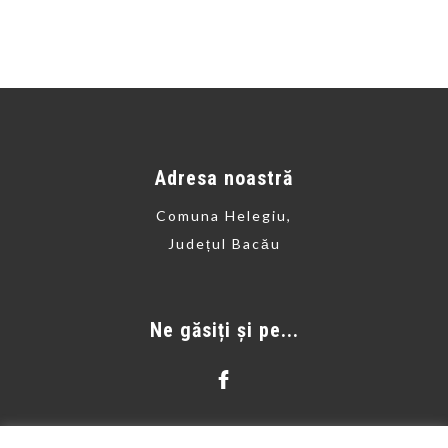
Adresa noastră
Comuna Helegiu,
Județul Bacău
Ne găsiți și pe...
Contact