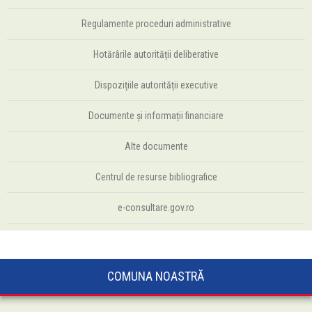
Regulamente proceduri administrative
Hotărârile autorității deliberative
Dispozițiile autorității executive
Documente și informații financiare
Alte documente
Centrul de resurse bibliografice
e-consultare.gov.ro
COMUNA NOASTRĂ