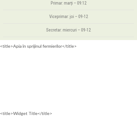
Primar: marți – 09:12
Viceprimar: joi – 09-12
Secretar: miercuri – 09-12
<title>Apia în sprijinul fermierilor</title>
<title>Widget Title</title>