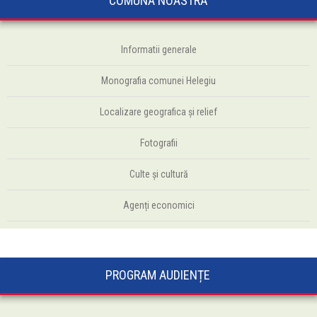
COMUNA NOASTRĂ
Informatii generale
Monografia comunei Helegiu
Localizare geografica și relief
Fotografii
Culte şi cultură
Agenți economici
PROGRAM AUDIENȚE