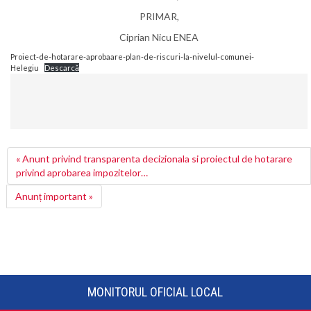
PRIMAR,
Ciprian Nicu ENEA
Proiect-de-hotarare-aprobaare-plan-de-riscuri-la-nivelul-comunei-
Helegiu
Descarcă
« Anunt privind transparenta decizionala si proiectul de hotarare
privind aprobarea impozitelor…
Anunț important »
MONITORUL OFICIAL LOCAL