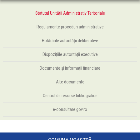
Statutul Unității Administrativ Teritoriale
Regulamente proceduri administrative
Hotărârile autorității deliberative
Dispozițiile autorității executive
Documente și informații financiare
Alte documente
Centrul de resurse bibliografice
e-consultare.gov.ro